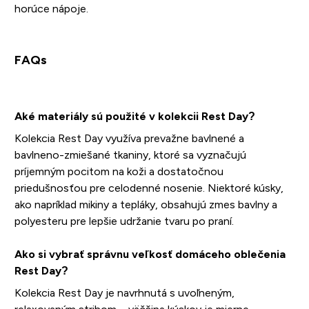
horúce nápoje.
FAQs
Aké materiály sú použité v kolekcii Rest Day?
Kolekcia Rest Day využíva prevažne bavlnené a
bavlneno-zmiešané tkaniny, ktoré sa vyznačujú
príjemným pocitom na koži a dostatočnou
priedušnosťou pre celodenné nosenie. Niektoré kúsky,
ako napríklad mikiny a tepláky, obsahujú zmes bavlny a
polyesteru pre lepšie udržanie tvaru po praní.
Ako si vybrať správnu veľkosť domáceho oblečenia
Rest Day?
Kolekcia Rest Day je navrhnutá s uvoľneným,