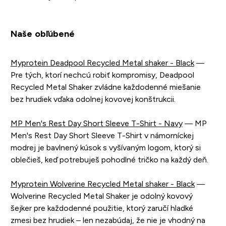
Naše obľúbené
Myprotein Deadpool Recycled Metal shaker - Black
—
Pre tých, ktorí nechcú robiť kompromisy, Deadpool
Recycled Metal Shaker zvládne každodenné miešanie
bez hrudiek vďaka odolnej kovovej konštrukcii.
MP Men's Rest Day Short Sleeve T-Shirt - Navy
— MP
Men's Rest Day Short Sleeve T-Shirt v námorníckej
modrej je bavlnený kúsok s vyšívaným logom, ktorý si
oblečieš, keď potrebuješ pohodlné tričko na každý deň.
Myprotein Wolverine Recycled Metal shaker - Black
—
Wolverine Recycled Metal Shaker je odolný kovový
šejker pre každodenné použitie, ktorý zaručí hladké
zmesi bez hrudiek – len nezabúdaj, že nie je vhodný na