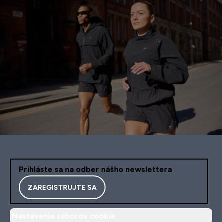
Prihláste sa na odber nášho newslettera
ZAREGISTRUJTE SA
Nastavenia súborov cookie