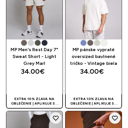
MP Men's Rest Day 7"
MP pánske vypraté
Sweat Short - Light
oversized bavlnené
Grey Marl
tričko - Vintage biela
34.00€‎
34.00€‎
RÝCHLY NÁKUP
RÝCHLY NÁKUP
EXTRA 10% ZĽAVA NA
EXTRA 10% ZĽAVA NA
OBLEČENIE | APLIKUJE SA
OBLEČENIE | APLIKUJE SA
AUTOMATICKY PRI KÚPE 3
AUTOMATICKY PRI KÚPE 3
KS
KS