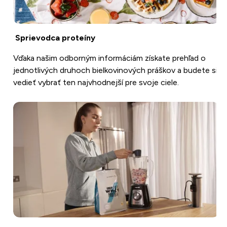
Sprievodca proteíny
Vďaka našim odborným informáciám získate prehľad o
jednotlivých druhoch bielkovinových práškov a budete si
vedieť vybrať ten najvhodnejší pre svoje ciele.