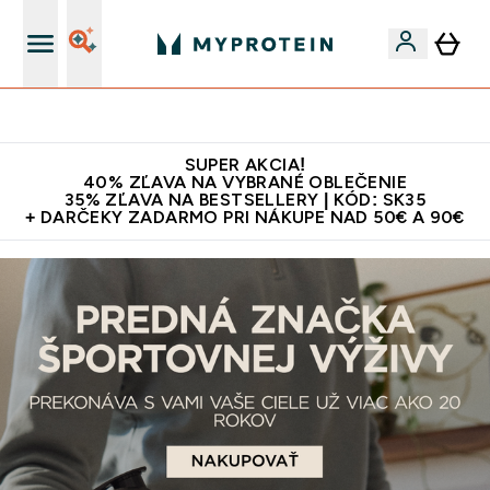
Najlepšia Kvalita
SUPER AKCIA!
40% ZĽAVA NA VYBRANÉ OBLEČENIE
35% ZĽAVA NA BESTSELLERY | KÓD: SK35
+ DARČEKY ZADARMO PRI NÁKUPE NAD 50€ A 90€