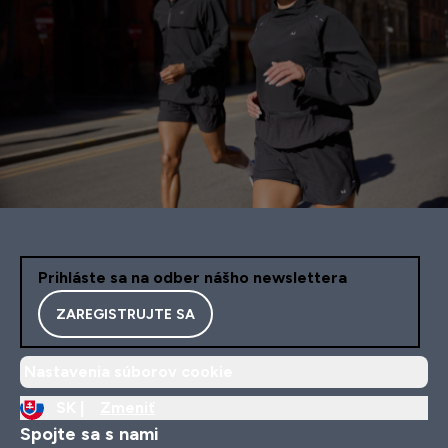
Prihláste sa na odber nášho newslettera
ZAREGISTRUJTE SA
Nastavenia súborov cookie
SK |
Zmeniť
Spojte sa s nami