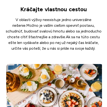
Kráčajte vlastnou cestou
V oblasti výživy neexistuje jedno univerzálne
riešenie.Možno je vaším cieľom spevniť postavu,
schudnúť, budovať svalovú hmotu alebo sa jednoducho
chcete cítiť šťastnejšie a zdravšie.Ak sa na túto cestu
ešte len vydávate alebo po nej už nejaký čas kráčate,
určite vás poteší, že u nás si príde na svoje každý.