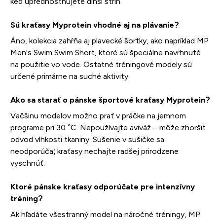
keď uprednostňujete dlhší strih.
Sú kraťasy Myprotein vhodné aj na plávanie?
Áno, kolekcia zahŕňa aj plavecké šortky, ako napríklad MP
Men's Swim Swim Short, ktoré sú špeciálne navrhnuté
na použitie vo vode. Ostatné tréningové modely sú
určené primárne na suché aktivity.
Ako sa starať o pánske športové kraťasy Myprotein?
Väčšinu modelov možno prať v práčke na jemnom
programe pri 30 °C. Nepoužívajte aviváž – môže zhoršiť
odvod vlhkosti tkaniny. Sušenie v sušičke sa
neodporúča; kraťasy nechajte radšej prirodzene
vyschnúť.
Ktoré pánske kraťasy odporúčate pre intenzívny
tréning?
Ak hľadáte všestranný model na náročné tréningy, MP