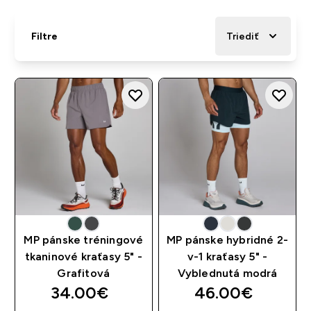
Filtre
Triediť
MP pánske tréningové
MP pánske hybridné 2-
tkaninové kraťasy 5" -
v-1 kraťasy 5" -
Grafitová
Vyblednutá modrá
34.00€‎
46.00€‎