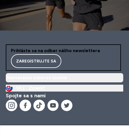
Prihláste sa na odber nášho newslettera
ZAREGISTRUJTE SA
Nastavenia súborov cookie
SK |
Zmeniť
Spojte sa s nami