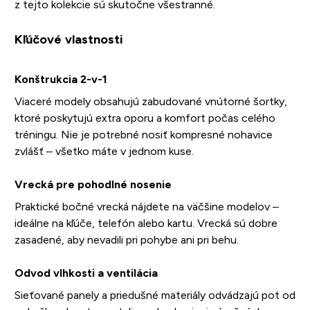
z tejto kolekcie sú skutočne všestranné.
Kľúčové vlastnosti
Konštrukcia 2-v-1
Viaceré modely obsahujú zabudované vnútorné šortky,
ktoré poskytujú extra oporu a komfort počas celého
tréningu. Nie je potrebné nosiť kompresné nohavice
zvlášť – všetko máte v jednom kuse.
Vrecká pre pohodlné nosenie
Praktické bočné vrecká nájdete na väčšine modelov –
ideálne na kľúče, telefón alebo kartu. Vrecká sú dobre
zasadené, aby nevadili pri pohybe ani pri behu.
Odvod vlhkosti a ventilácia
Sieťované panely a priedušné materiály odvádzajú pot od