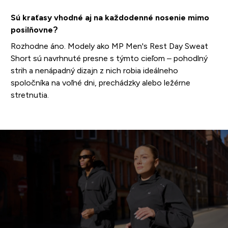
Sú kraťasy vhodné aj na každodenné nosenie mimo
posilňovne?
Rozhodne áno. Modely ako MP Men's Rest Day Sweat
Short sú navrhnuté presne s týmto cieľom – pohodlný
strih a nenápadný dizajn z nich robia ideálneho
spoločníka na voľné dni, prechádzky alebo ležérne
stretnutia.