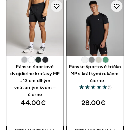
Pánske športové
Pánske športové tričko
dvojdielne kraťasy MP
MP s krátkymi rukávmi
s 13 cm dlhým
– čierne
(1)
vnútorným švom –
5 out of 5 stars
čierne
44.00€‎
28.00€‎
RÝCHLY NÁKUP
RÝCHLY NÁKUP