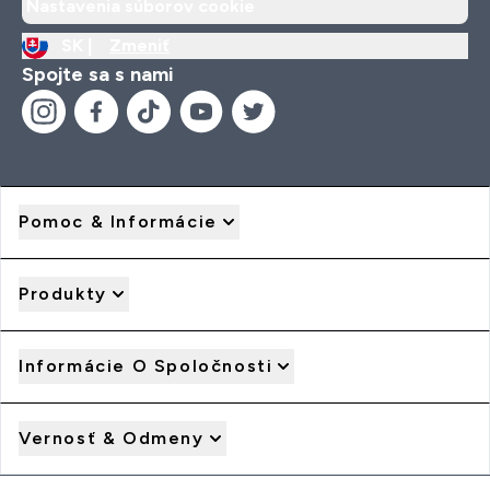
Nastavenia súborov cookie
SK |
Zmeniť
Spojte sa s nami
Pomoc & Informácie
Produkty
Informácie O Spoločnosti
Vernosť & Odmeny