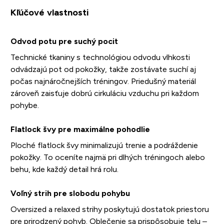
Kľúčové vlastnosti
Odvod potu pre suchý pocit
Technické tkaniny s technológiou odvodu vlhkosti
odvádzajú pot od pokožky, takže zostávate suchí aj
počas najnáročnejších tréningov. Priedušný materiál
zároveň zaisťuje dobrú cirkuláciu vzduchu pri každom
pohybe.
Flatlock švy pre maximálne pohodlie
Ploché flatlock švy minimalizujú trenie a podráždenie
pokožky. To oceníte najmä pri dlhých tréningoch alebo
behu, kde každý detail hrá rolu.
Voľný strih pre slobodu pohybu
Oversized a relaxed strihy poskytujú dostatok priestoru
pre prirodzený pohyb. Oblečenie sa prispôsobuje telu –