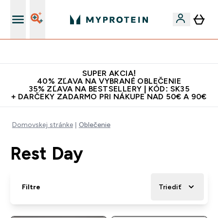
Doprava zadarmo na proteíny nad 45€ v aplikácii
SUPER AKCIA!
40% ZĽAVA NA VYBRANÉ OBLEČENIE
35% ZĽAVA NA BESTSELLERY | KÓD: SK35
+ DARČEKY ZADARMO PRI NÁKUPE NAD 50€ A 90€
Domovskej stránke
Oblečenie
Rest Day
Filtre
Triediť