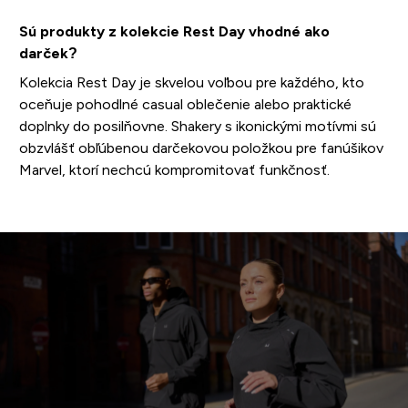
Sú produkty z kolekcie Rest Day vhodné ako
darček?
Kolekcia Rest Day je skvelou voľbou pre každého, kto
oceňuje pohodlné casual oblečenie alebo praktické
doplnky do posilňovne. Shakery s ikonickými motívmi sú
obzvlášť obľúbenou darčekovou položkou pre fanúšikov
Marvel, ktorí nechcú kompromitovať funkčnosť.