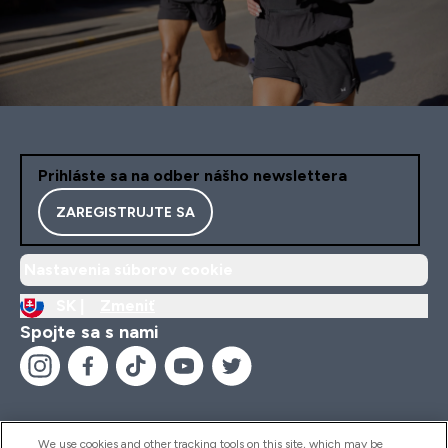
Prihláste sa na odber nášho newslettera
ZAREGISTRUJTE SA
Nastavenia súborov cookie
SK |
Zmeniť
Spojte sa s nami
We use cookies and other tracking tools on this site, which may be