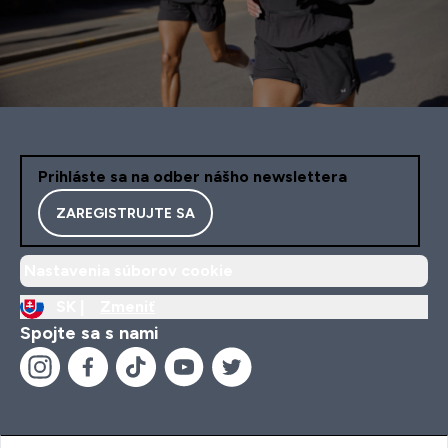
Prihláste sa na odber nášho newslettera
ZAREGISTRUJTE SA
Nastavenia súborov cookie
SK |
Zmeniť
Spojte sa s nami