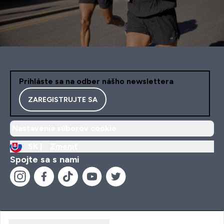
Prihláste sa na odber nášho newslettera
ZAREGISTRUJTE SA
Nastavenia súborov cookie
SK |
Zmeniť
Spojte sa s nami