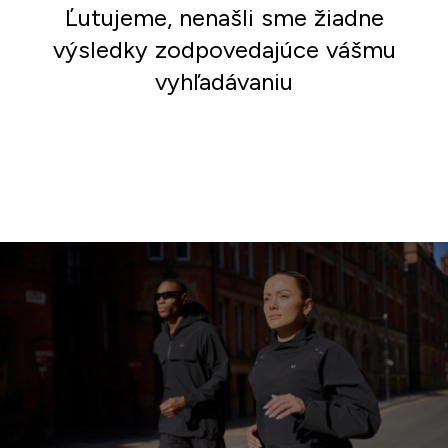
Ľutujeme, nenašli sme žiadne
výsledky zodpovedajúce vášmu
vyhľadávaniu
Nakupovať