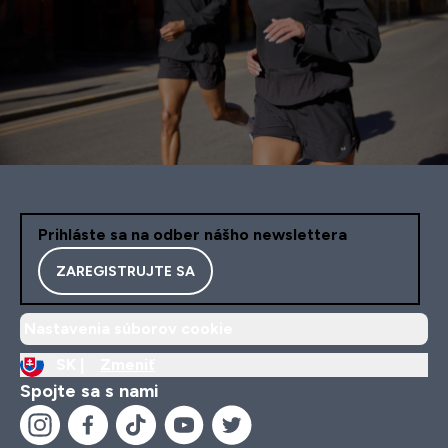
Prihláste sa na odber nášho newslettera
ZAREGISTRUJTE SA
Nastavenia súborov cookie
SK |
Zmeniť
Spojte sa s nami