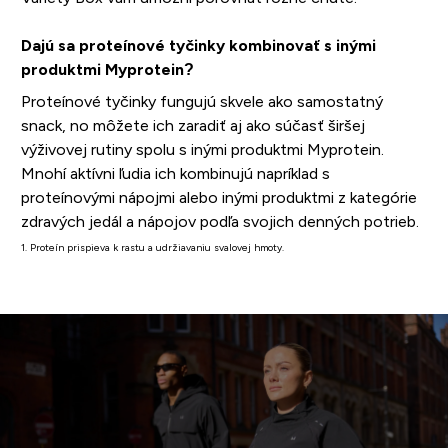
Dajú sa proteínové tyčinky kombinovať s inými
produktmi Myprotein?
Proteínové tyčinky fungujú skvele ako samostatný
snack, no môžete ich zaradiť aj ako súčasť širšej
výživovej rutiny spolu s inými produktmi Myprotein.
Mnohí aktívni ľudia ich kombinujú napríklad s
proteínovými nápojmi alebo inými produktmi z kategórie
zdravých jedál a nápojov podľa svojich denných potrieb.
1. Proteín prispieva k rastu a udržiavaniu svalovej hmoty.