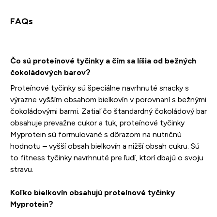
FAQs
Čo sú proteínové tyčinky a čím sa líšia od bežných
čokoládových barov?
Proteínové tyčinky sú špeciálne navrhnuté snacky s
výrazne vyšším obsahom bielkovín v porovnaní s bežnými
čokoládovými barmi. Zatiaľ čo štandardný čokoládový bar
obsahuje prevažne cukor a tuk, proteínové tyčinky
Myprotein sú formulované s dôrazom na nutričnú
hodnotu – vyšší obsah bielkovín a nižší obsah cukru. Sú
to fitness tyčinky navrhnuté pre ľudí, ktorí dbajú o svoju
stravu.
Koľko bielkovín obsahujú proteínové tyčinky
Myprotein?