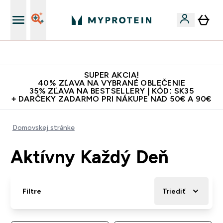
Najlepšia Kvalita
SUPER AKCIA!
40% ZĽAVA NA VYBRANÉ OBLEČENIE
35% ZĽAVA NA BESTSELLERY | KÓD: SK35
+ DARČEKY ZADARMO PRI NÁKUPE NAD 50€ A 90€
Domovskej stránke
Aktívny Každý Deň
Filtre
Triediť