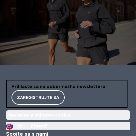
Prihláste sa na odber nášho newslettera
ZAREGISTRUJTE SA
Nastavenia súborov cookie
SK |
Zmeniť
Spojte sa s nami