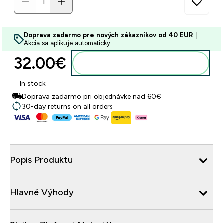
Doprava zadarmo pre nových zákazníkov od 40 EUR
|
Akcia sa aplikuje automaticky
32.00€‎
Pridať do košíka
In stock
Doprava zadarmo pri objednávke nad 60€
30-day returns on all orders
Popis Produktu
Hlavné Výhody