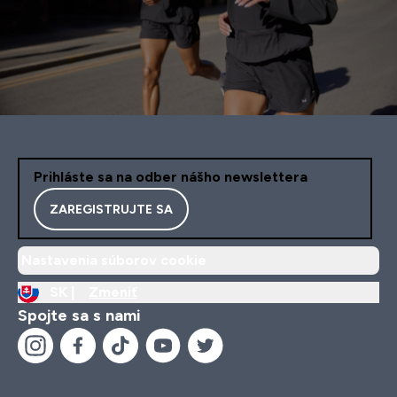
Prihláste sa na odber nášho newslettera
ZAREGISTRUJTE SA
Nastavenia súborov cookie
SK |
Zmeniť
Spojte sa s nami