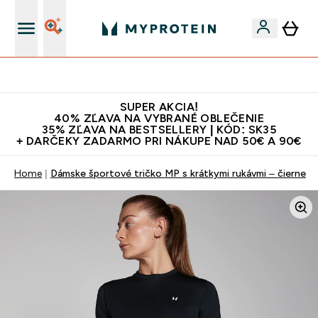
Najlepšia Kvalita
SUPER AKCIA!
40% ZĽAVA NA VYBRANÉ OBLEČENIE
35% ZĽAVA NA BESTSELLERY | KÓD: SK35
+ DARČEKY ZADARMO PRI NÁKUPE NAD 50€ A 90€
Home
Dámske športové tričko MP s krátkymi rukávmi – čierne