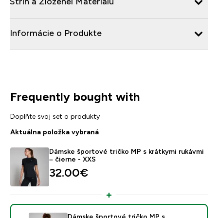
Strih a Zloženei Materiálu
Informácie o Produkte
Frequently bought with
Doplňte svoj set o produkty
Aktuálna položka vybraná
Dámske športové tričko MP s krátkymi rukávmi
– čierne - XXS
32.00€‎
Dámske športové tričko MP s