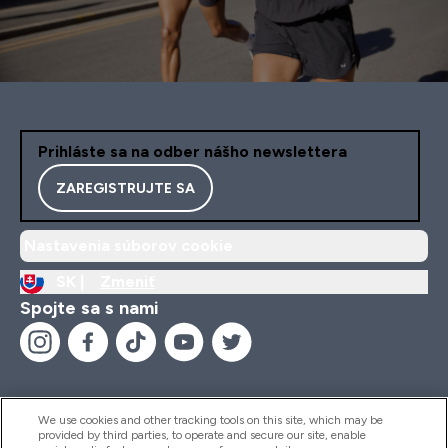
Prihláste sa na odber nášho newslettera
ZAREGISTRUJTE SA
Nastavenia súborov cookie
SK |
Zmeniť
Spojte sa s nami
We use cookies and other tracking tools on this site, which may be
provided by third parties, to operate and secure our site, enable
Pomoc & Informácie