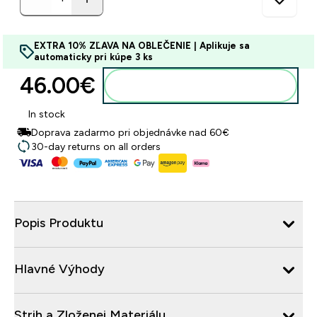
EXTRA 10% ZĽAVA NA OBLEČENIE | Aplikuje sa
automaticky pri kúpe 3 ks
46.00€‎
Pridať do košíka
In stock
Doprava zadarmo pri objednávke nad 60€
30-day returns on all orders
Popis Produktu
Hlavné Výhody
Strih a Zloženei Materiálu