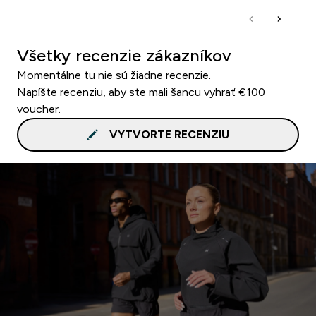
Všetky recenzie zákazníkov
Momentálne tu nie sú žiadne recenzie.
Napíšte recenziu, aby ste mali šancu vyhrať €100
voucher.
VYTVORTE RECENZIU