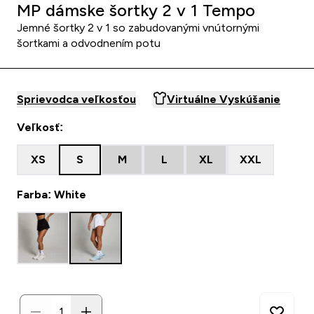
MP dámske šortky 2 v 1 Tempo
Jemné šortky 2 v 1 so zabudovanými vnútornými
šortkami a odvodnením potu
Sprievodca veľkosťou
Virtuálne Vyskúšanie
Veľkosť:
XS
S
M
L
XL
XXL
Farba: White