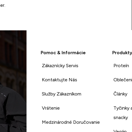
er.
Pomoc & Informácie
Produkt
Zákaznícky Servis
Proteín
Kontaktujte Nás
Oblečen
Služby Zákazníkom
Články
Vrátenie
Tyčinky 
snacky
Medzinárodné Doručovanie
Vegán