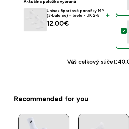
Aktuálna položka vybraná
Unisex športové ponožky MP
(3-balenie) – biele - UK 2-5
12.00€‎
V
Váš celkový súčet:
40,0
Recommended for you