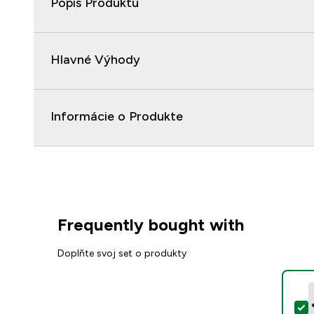
Popis Produktu
Hlavné Výhody
Informácie o Produkte
Frequently bought with
Doplňte svoj set o produkty
V