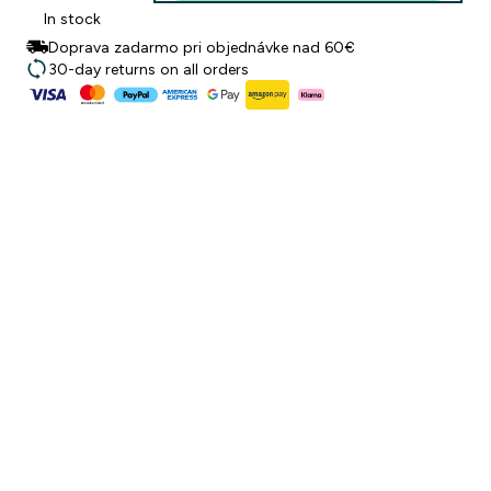
In stock
Doprava zadarmo pri objednávke nad 60€
30-day returns on all orders