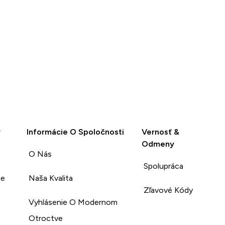
y
Informácie O Spoločnosti
Vernosť &
Odmeny
O Nás
Spolupráca
ie
Naša Kvalita
Zľavové Kódy
Vyhlásenie O Modernom
Otroctve