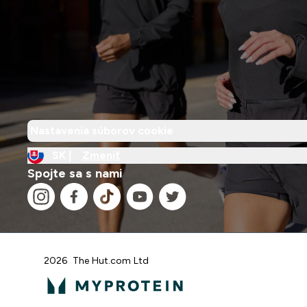
Nastavenia súborov cookie
SK |
Zmeniť
Spojte sa s nami
2026 The Hut.com Ltd