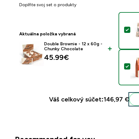
Doplňte svoj set o produkty
Vyb
Aktuálna položka vybraná
Double Brownie - 12 x 60g -
Chunky Chocolate
45.99€‎
Vyb
Váš celkový súčet:
146,97 €‎