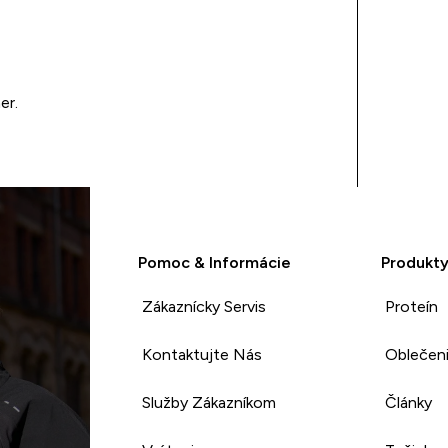
er.
Pomoc & Informácie
Produkt
Zákaznícky Servis
Proteín
Kontaktujte Nás
Oblečen
Služby Zákazníkom
Články