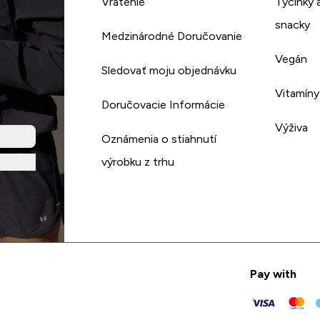
Vrátenie
Tyčinky 
snacky
Medzinárodné Doručovanie
Vegán
Sledovať moju objednávku
Vitamíny
Doručovacie Informácie
Výživa
Oznámenia o stiahnutí
výrobku z trhu
Pay with