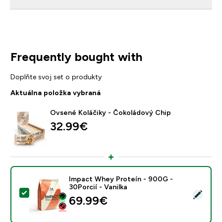
Frequently bought with
Doplňte svoj set o produkty
Aktuálna položka vybraná
Ovsené Koláčiky - Čokoládový Chip
32.99€‎
Impact Whey Proteín - 900G -
30Porcií - Vanilka
Vybrať tento produkt - Impact Whey Proteín - 900G - 
69.99€‎