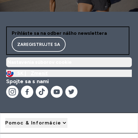
Prihláste sa na odber nášho newslettera
ZAREGISTRUJTE SA
Nastavenia súborov cookie
SK |
Zmeniť
Spojte sa s nami
Pomoc & Informácie