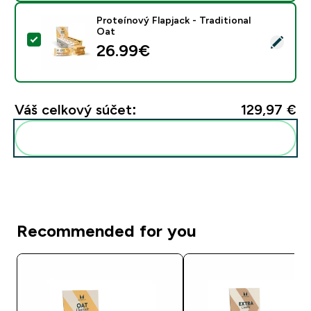
Proteínový Flapjack - Traditional
Oat
Vybrať tento produkt - Proteínový Flapjack - Tradition
26.99€‎
Váš celkový súčet:
129,97 €‎
Pridať tieto produkty do svojej rutiny
Recommended for you