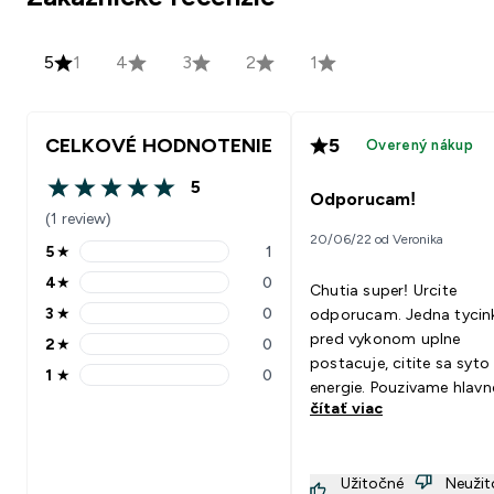
5
1
4
3
2
1
CELKOVÉ HODNOTENIE
5
Overený nákup
5
5 out of 5 stars
Odporucam!
(1 review)
20/06/22 od Veronika
5
★
1
5 stars rating 1 reviews
4
★
0
Chutia super! Urcite
4 stars rating 0 reviews
3
★
0
odporucam. Jedna tycin
3 stars rating 0 reviews
pred vykonom uplne
2
★
0
2 stars rating 0 reviews
postacuje, citite sa syto 
1
★
0
1 stars rating 0 reviews
energie. Pouzivame hlavn
čítať viac
turistikach a nevieme si
vynachvalit!
Užitočné
Neuži