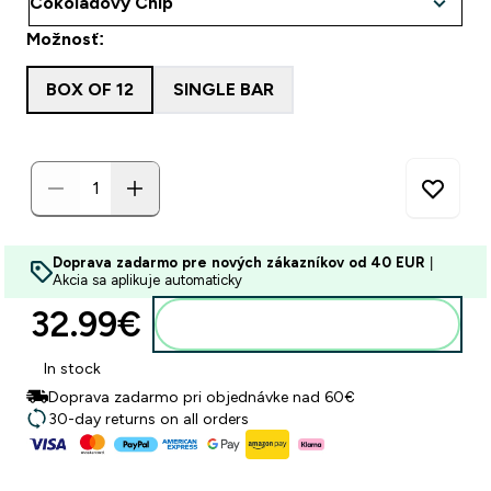
Možnosť:
BOX OF 12
SINGLE BAR
Doprava zadarmo pre nových zákazníkov od 40 EUR
|
Akcia sa aplikuje automaticky
32.99€‎
Pridať do košíka
In stock
Doprava zadarmo pri objednávke nad 60€
30-day returns on all orders