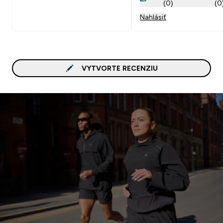
(0)
(0
Nahlásiť
VYTVORTE RECENZIU