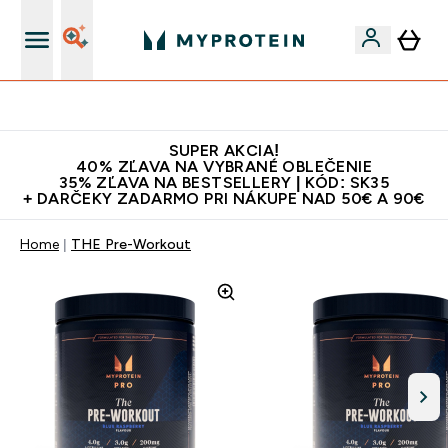
Najlepšia Kvalita
SUPER AKCIA!
40% ZĽAVA NA VYBRANÉ OBLEČENIE
35% ZĽAVA NA BESTSELLERY | KÓD: SK35
+ DARČEKY ZADARMO PRI NÁKUPE NAD 50€ A 90€
Home
THE Pre-Workout