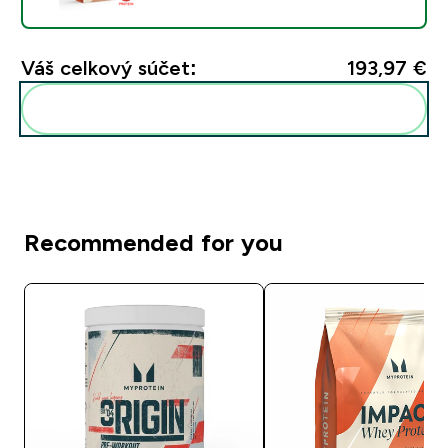
Váš celkový súčet:
193,97 €‎
Pridať tieto produkty do svojej rutiny
Recommended for you