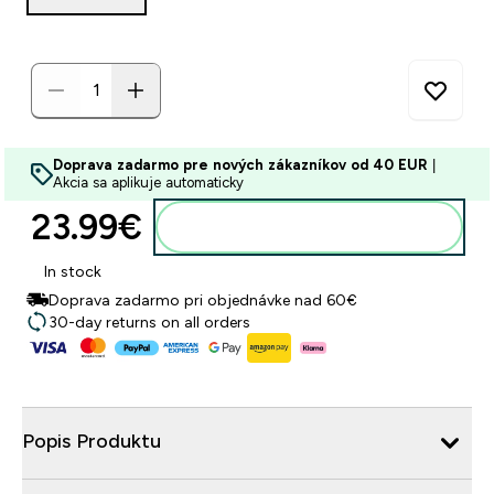
Doprava zadarmo pre nových zákazníkov od 40 EUR
|
Akcia sa aplikuje automaticky
23.99€‎
Pridať do košíka
In stock
Doprava zadarmo pri objednávke nad 60€
30-day returns on all orders
Popis Produktu