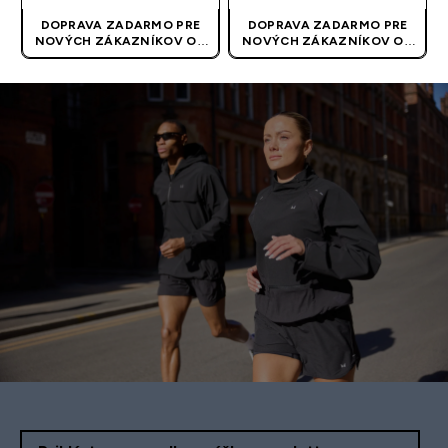
DOPRAVA ZADARMO PRE
DOPRAVA ZADARMO PRE
NOVÝCH ZÁKAZNÍKOV OD
NOVÝCH ZÁKAZNÍKOV OD
40 EUR
| AKCIA SA APLIKUJE
40 EUR
| AKCIA SA APLIKUJE
AUTOMATICKY
AUTOMATICKY