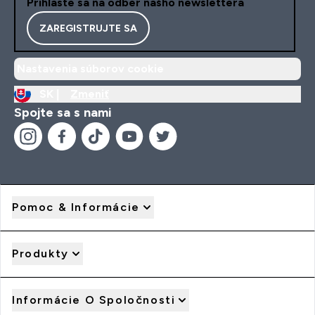
Prihláste sa na odber nášho newslettera
ZAREGISTRUJTE SA
Nastavenia súborov cookie
SK |
Zmeniť
Spojte sa s nami
Pomoc & Informácie
Produkty
Informácie O Spoločnosti