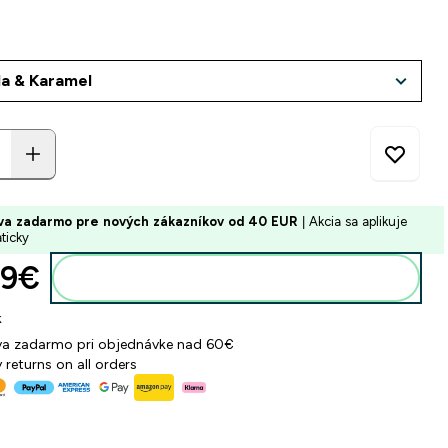
va zadarmo pre nových zákazníkov od 40 EUR
| Akcia sa aplikuje
ticky
9€‎
Pridať do košíka
k
a zadarmo pri objednávke nad 60€
 returns on all orders