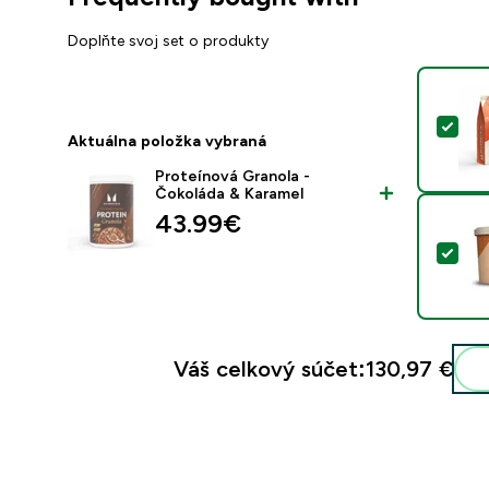
Doplňte svoj set o produkty
Vyb
Aktuálna položka vybraná
Proteínová Granola -
Čokoláda & Karamel
43.99€‎
Vybr
Váš celkový súčet:
130,97 €‎