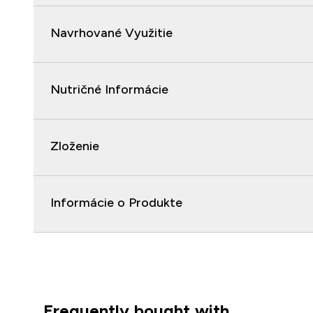
Navrhované Využitie
Nutričné Informácie
Zloženie
Informácie o Produkte
Frequently bought with