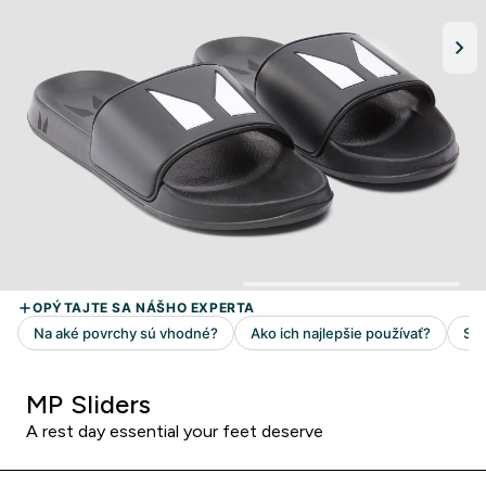
MP Sliders
A rest day essential your feet deserve