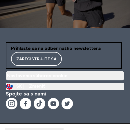
Prihláste sa na odber nášho newslettera
ZAREGISTRUJTE SA
Nastavenia súborov cookie
SK |
Zmeniť
Spojte sa s nami