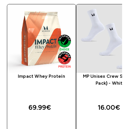
Impact Whey Proteín
MP Unisex Crew Sock
Pack) - White
69.99€‎
16.00€‎
RÝCHLY NÁKUP
RÝCHLY NÁKU