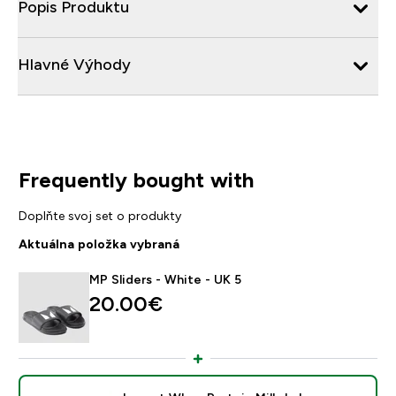
Popis Produktu
Hlavné Výhody
Frequently bought with
Doplňte svoj set o produkty
Aktuálna položka vybraná
MP Sliders - White - UK 5
20.00€‎