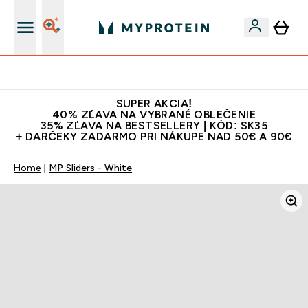
Najlepšia Kvalita
SUPER AKCIA!
40% ZĽAVA NA VYBRANÉ OBLEČENIE
35% ZĽAVA NA BESTSELLERY | KÓD: SK35
+ DARČEKY ZADARMO PRI NÁKUPE NAD 50€ A 90€
Home
MP Sliders - White