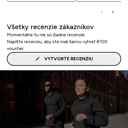
Všetky recenzie zákazníkov
Momentálne tu nie sú žiadne recenzie.
Napíšte recenziu, aby ste mali šancu vyhrať €100
voucher.
VYTVORTE RECENZIU