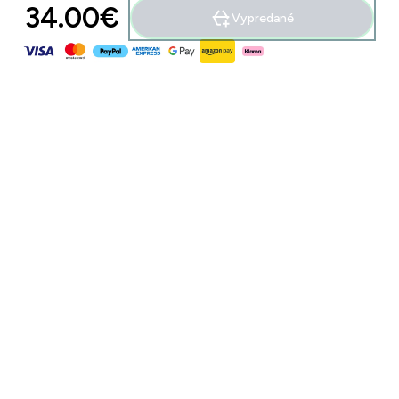
34.00€‎
Vypredané