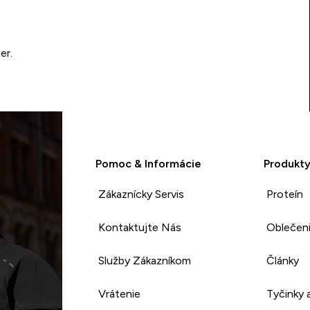
er.
Pomoc & Informácie
Produkt
Zákaznícky Servis
Proteín
Kontaktujte Nás
Oblečen
Služby Zákazníkom
Články
Vrátenie
Tyčinky 