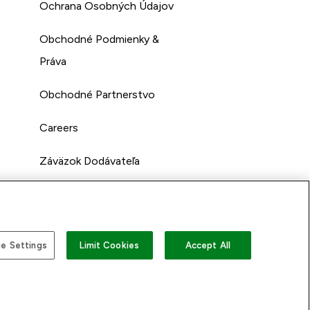
Ochrana Osobných Údajov
Obchodné Podmienky &
Práva
Obchodné Partnerstvo
Careers
Záväzok Dodávateľa
e Settings
Limit Cookies
Accept All