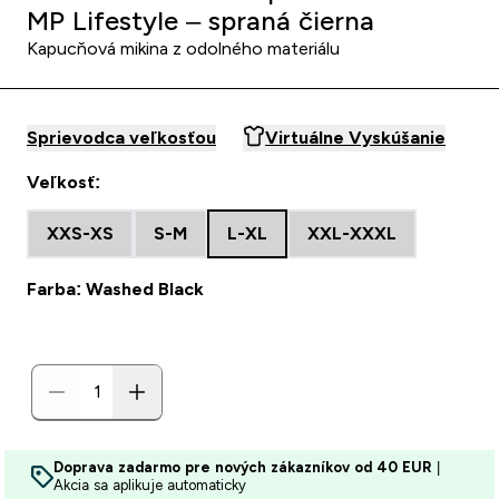
MP Lifestyle – spraná čierna
Kapucňová mikina z odolného materiálu
Sprievodca veľkosťou
Virtuálne Vyskúšanie
Veľkosť:
XXS-XS
S-M
L-XL
XXL-XXXL
Farba: Washed Black
Doprava zadarmo pre nových zákazníkov od 40 EUR
|
Akcia sa aplikuje automaticky