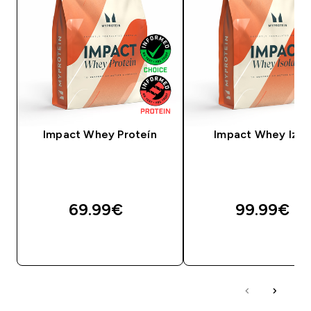
Impact Whey Proteín
Impact Whey Izol
69.99€‎
99.99€‎
RÝCHLY NÁKUP
RÝCHLY NÁKU