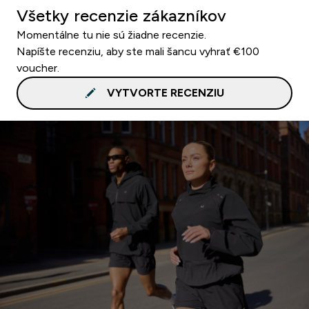
Všetky recenzie zákazníkov
Momentálne tu nie sú žiadne recenzie.
Napíšte recenziu, aby ste mali šancu vyhrať €100
voucher.
VYTVORTE RECENZIU