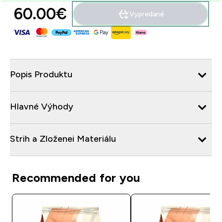
60.00€‎
Vypredané
Popis Produktu
Hlavné Výhody
Strih a Zloženei Materiálu
Recommended for you