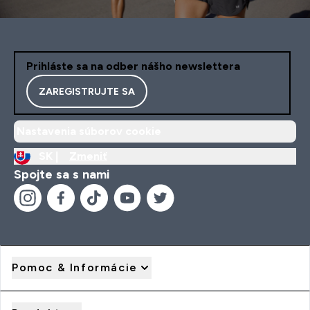
Prihláste sa na odber nášho newslettera
ZAREGISTRUJTE SA
Nastavenia súborov cookie
SK |
Zmeniť
Spojte sa s nami
Pomoc & Informácie