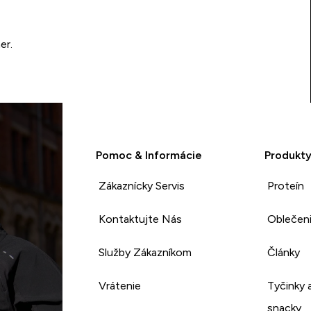
er.
Pomoc & Informácie
Produkt
Zákaznícky Servis
Proteín
Kontaktujte Nás
Oblečen
Služby Zákazníkom
Články
Vrátenie
Tyčinky 
snacky