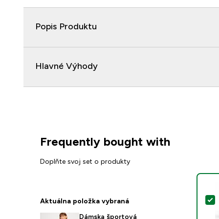
Popis Produktu
Hlavné Výhody
Frequently bought with
Doplňte svoj set o produkty
V
Aktuálna položka vybraná
Dámska športová