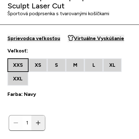
Sculpt Laser Cut
Športová podprsenka s tvarovanými košíčkami
Sprievodca veľkosťou
Virtuálne Vyskúšanie
Veľkosť:
XXS
XS
S
M
L
XL
XXL
Farba: Navy