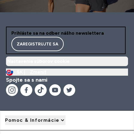
Prihláste sa na odber nášho newslettera
ZAREGISTRUJTE SA
Nastavenia súborov cookie
SK |
Zmeniť
Spojte sa s nami
Pomoc & Informácie