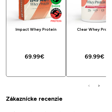
Impact Whey Proteín
Clear Whey Prote
69.99€‎
69.99€‎
RÝCHLY NÁKUP
RÝCHLY NÁKU
Zákaznícke recenzie