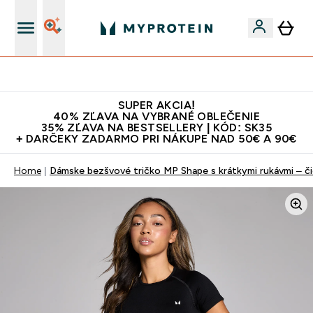
Najlepšia Kvalita
SUPER AKCIA!
40% ZĽAVA NA VYBRANÉ OBLEČENIE
35% ZĽAVA NA BESTSELLERY | KÓD: SK35
+ DARČEKY ZADARMO PRI NÁKUPE NAD 50€ A 90€
Home
Dámske bezšvové tričko MP Shape s krátkymi rukávmi – č