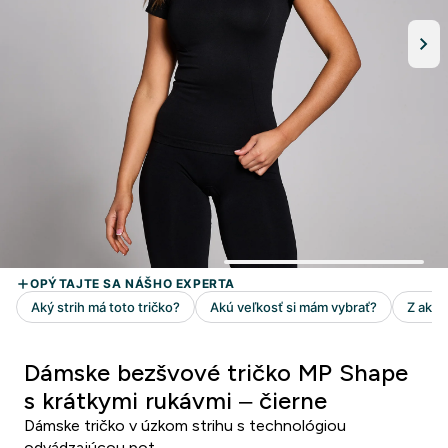
Dámske bezšvové tričko MP Shape
s krátkymi rukávmi – čierne
Dámske tričko v úzkom strihu s technológiou
odvádzajúcou pot