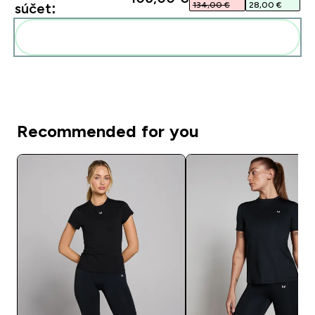
134,00 €‎
28,00 €‎
súčet:
Pridať tieto produkty do svojej rutiny
Recommended for you