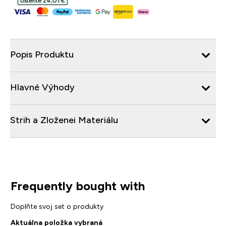
Ušteríte 24,01 €‎
Popis Produktu
Hlavné Výhody
Strih a Zloženei Materiálu
Frequently bought with
Doplňte svoj set o produkty
Aktuálna položka vybraná