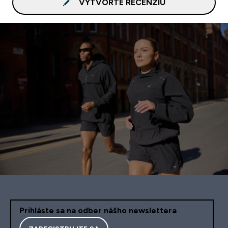
VYTVORTE RECENZIU
Prihláste sa na odber nášho newslettera