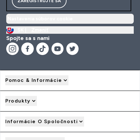
ZAREGISTRUJTE SA
Nastavenia súborov cookie
SK |
Zmeniť
Spojte sa s nami
Pomoc & Informácie
Produkty
Informácie O Spoločnosti