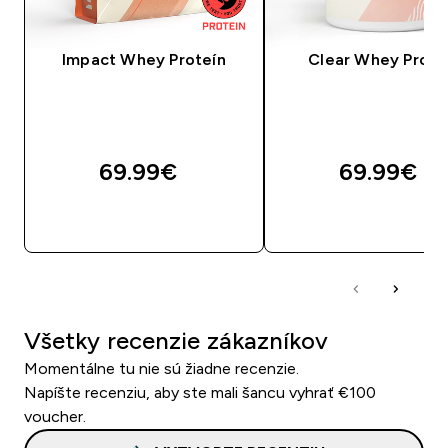
Impact Whey Proteín
Clear Whey Prote
69.99€‎
69.99€‎
RÝCHLY NÁKUP
RÝCHLY NÁKU
Všetky recenzie zákazníkov
Momentálne tu nie sú žiadne recenzie.
Napíšte recenziu, aby ste mali šancu vyhrať €100
voucher.