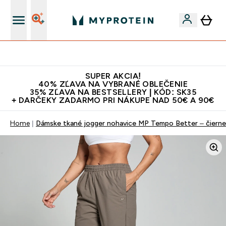
Najlepšia Kvalita
SUPER AKCIA!
40% ZĽAVA NA VYBRANÉ OBLEČENIE
35% ZĽAVA NA BESTSELLERY | KÓD: SK35
+ DARČEKY ZADARMO PRI NÁKUPE NAD 50€ A 90€
Home
Dámske tkané jogger nohavice MP Tempo Better – čierne