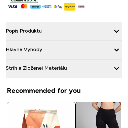
Ušteríte 46,01 €‎
Popis Produktu
Hlavné Výhody
Strih a Zloženei Materiálu
Recommended for you