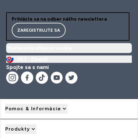
Prihláste sa na odber nášho newslettera
ZAREGISTRUJTE SA
Nastavenia súborov cookie
SK |
Zmeniť
Spojte sa s nami
Pomoc & Informácie
Produkty