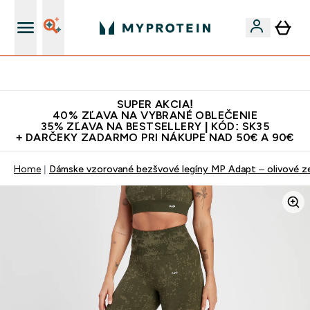
Najlepšia Kvalita
SUPER AKCIA!
40% ZĽAVA NA VYBRANÉ OBLEČENIE
35% ZĽAVA NA BESTSELLERY | KÓD: SK35
+ DARČEKY ZADARMO PRI NÁKUPE NAD 50€ A 90€
Home
Dámske vzorované bezšvové legíny MP Adapt – olivové z