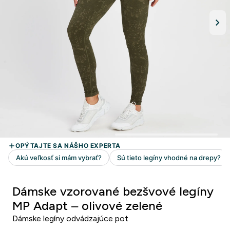
Dámske vzorované bezšvové legíny
MP Adapt – olivové zelené
Dámske legíny odvádzajúce pot