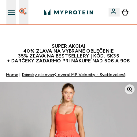
Najlepšia Kvalita
SUPER AKCIA!
40% ZĽAVA NA VYBRANÉ OBLEČENIE
35% ZĽAVA NA BESTSELLERY | KÓD: SK35
+ DARČEKY ZADARMO PRI NÁKUPE NAD 50€ A 90€
Home
Dámsky plisovaný overal MP Velocity - Svetlozelená