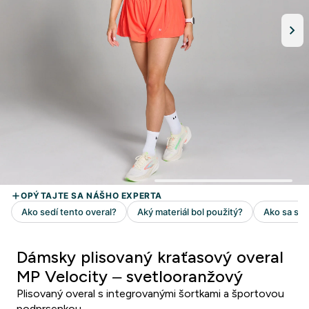
Dámsky plisovaný kraťasový overal
MP Velocity – svetlooranžový
Plisovaný overal s integrovanými šortkami a športovou
podprsenkou