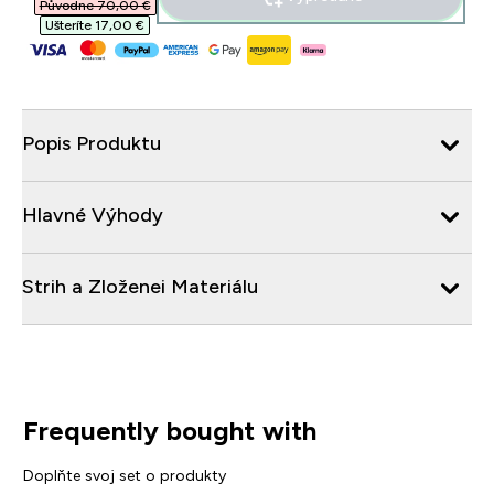
Původne 70,00 €‎
Ušteríte 17,00 €‎
Popis Produktu
Hlavné Výhody
Strih a Zloženei Materiálu
Frequently bought with
Doplňte svoj set o produkty