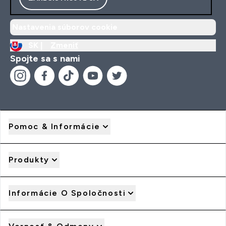
Nastavenia súborov cookie
SK |
Zmeniť
Spojte sa s nami
Pomoc & Informácie
Produkty
Informácie O Spoločnosti