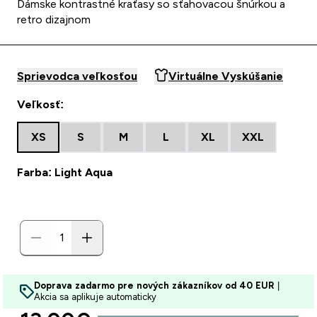
Dámske kontrastné kraťasy so sťahovacou šnúrkou a
retro dizajnom
Sprievodca veľkosťou
Virtuálne Vyskúšanie
Veľkosť:
XS
S
M
L
XL
XXL
Farba: Light Aqua
Doprava zadarmo pre nových zákazníkov od 40 EUR
|
Akcia sa aplikuje automaticky