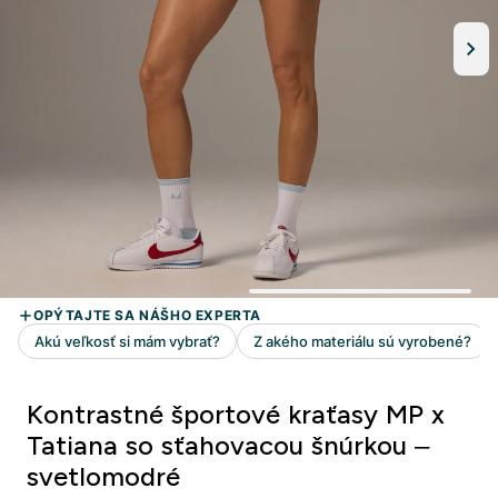
Kontrastné športové kraťasy MP x
Tatiana so sťahovacou šnúrkou –
svetlomodré