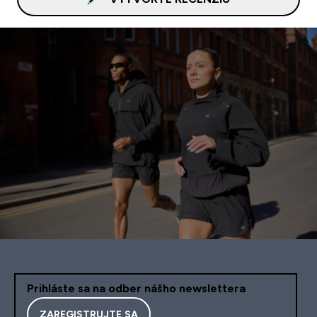
Prihláste sa na odber nášho newslettera
ZAREGISTRUJTE SA