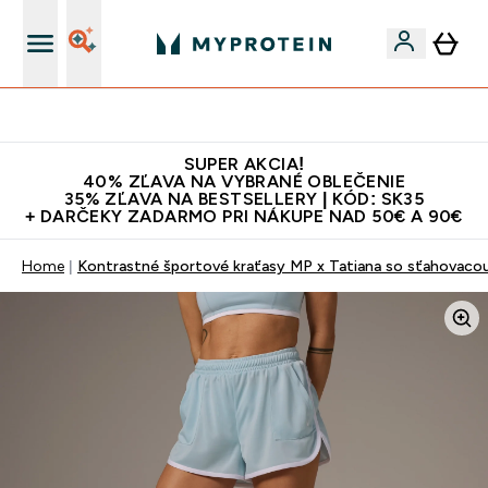
Najlepšia Kvalita
SUPER AKCIA!
40% ZĽAVA NA VYBRANÉ OBLEČENIE
35% ZĽAVA NA BESTSELLERY | KÓD: SK35
+ DARČEKY ZADARMO PRI NÁKUPE NAD 50€ A 90€
Home
Kontrastné športové kraťasy MP x Tatiana so sťahovacou