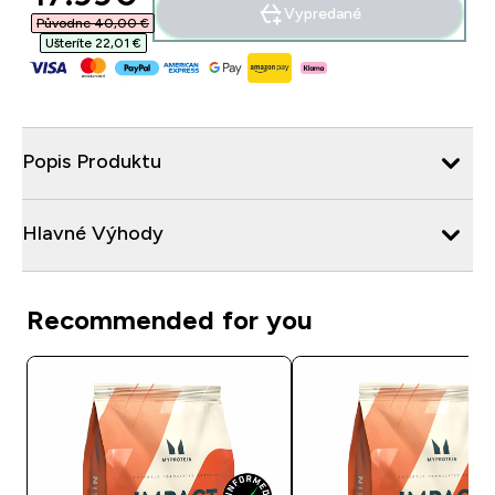
Vypredané
Původne 40,00 €‎
Ušteríte 22,01 €‎
Popis Produktu
Hlavné Výhody
Recommended for you