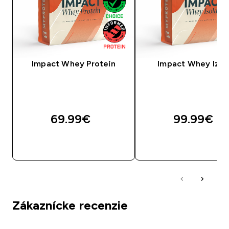
Impact Whey Proteín
Impact Whey Izol
69.99€‎
99.99€‎
RÝCHLY NÁKUP
RÝCHLY NÁKU
Zákaznícke recenzie