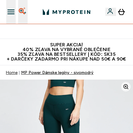
Najlepšia Kvalita
SUPER AKCIA!
40% ZĽAVA NA VYBRANÉ OBLEČENIE
35% ZĽAVA NA BESTSELLERY | KÓD: SK35
+ DARČEKY ZADARMO PRI NÁKUPE NAD 50€ A 90€
Home
MP Power Dámske legíny - sivomodrý