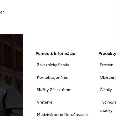
er.
Pomoc & Informácie
Produkt
Zákaznícky Servis
Proteín
Kontaktujte Nás
Oblečen
Služby Zákazníkom
Články
Vrátenie
Tyčinky 
snacky
Medzinárodné Doručovanie