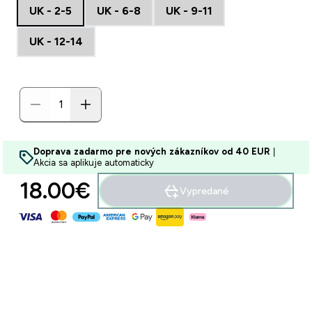
UK - 2-5
UK - 6-8
UK - 9-11
UK - 12-14
Doprava zadarmo pre nových zákazníkov od 40 EUR
|
Akcia sa aplikuje automaticky
18.00€‎
Vypredané