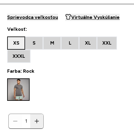
Sprievodca veľkosťou
Virtuálne Vyskúšanie
Veľkosť:
XS
S
M
L
XL
XXL
XXXL
Farba: Rock