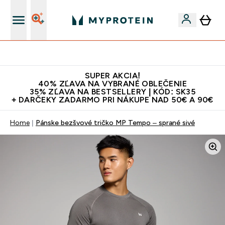
Najlepšia Kvalita
SUPER AKCIA!
40% ZĽAVA NA VYBRANÉ OBLEČENIE
35% ZĽAVA NA BESTSELLERY | KÓD: SK35
+ DARČEKY ZADARMO PRI NÁKUPE NAD 50€ A 90€
Home
Pánske bezšvové tričko MP Tempo – sprané sivé