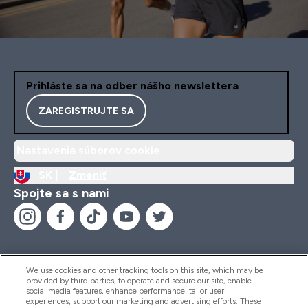
Prihláste sa na odber nášho newslettera
ZAREGISTRUJTE SA
Nastavenia súborov cookie
SK |
Zmeniť
Spojte sa s nami
We use cookies and other tracking tools on this site, which may be
provided by third parties, to operate and secure our site, enable
Pomoc & Informácie
social media features, enhance performance, tailor user
experiences, support our marketing and advertising efforts. These