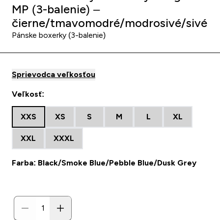
MP (3-balenie) –
čierne/tmavomodré/modrosivé/sivé
Pánske boxerky (3-balenie)
Sprievodca veľkosťou
Veľkosť:
XXS
XS
S
M
L
XL
XXL
XXXL
Farba: Black/Smoke Blue/Pebble Blue/Dusk Grey