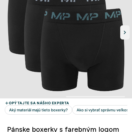
Pánske boxerky s farebným logom