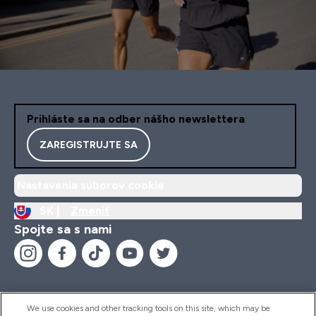
Prihláste sa na odber nášho newslettera
ZAREGISTRUJTE SA
Nastavenia súborov cookie
SK |
Zmeniť
Spojte sa s nami
We use cookies and other tracking tools on this site, which may be