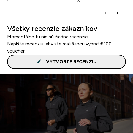
Všetky recenzie zákazníkov
Momentálne tu nie sú žiadne recenzie.
Napíšte recenziu, aby ste mali šancu vyhrať €100
voucher.
VYTVORTE RECENZIU