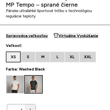
MP Tempo – sprané čierne
Pánske ultraľahké športové tričko s technológiou
regulácie teploty
Sprievodca veľkosťou
Virtuálne Vyskúšanie
Veľkosť:
XS
S
M
L
XL
XXL
Farba: Washed Black