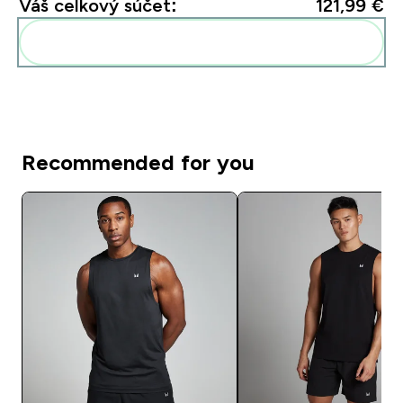
Váš celkový súčet:
121,99 €‎
Pridať tieto produkty do svojej rutiny
Recommended for you