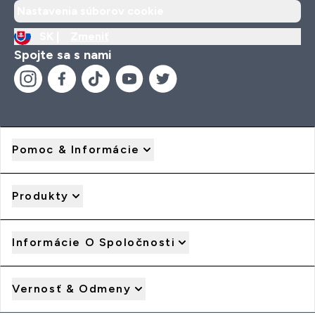
Nastavenia súborov cookie
SK |
Zmeniť
Spojte sa s nami
Pomoc & Informácie
Produkty
Informácie O Spoločnosti
Vernosť & Odmeny