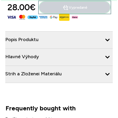
28.00€‎
Vypredané
Popis Produktu
Hlavné Výhody
Strih a Zloženei Materiálu
Frequently bought with