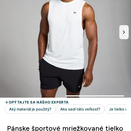
Pánske športové mriežkované tielko