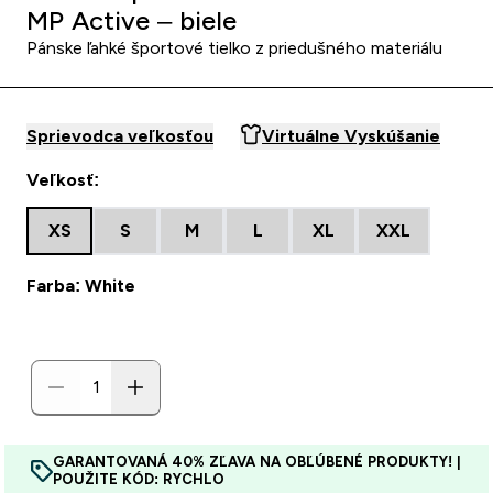
MP Active – biele
Pánske ľahké športové tielko z priedušného materiálu
Sprievodca veľkosťou
Virtuálne Vyskúšanie
Veľkosť:
XS
S
M
L
XL
XXL
Farba: White
GARANTOVANÁ 40% ZĽAVA NA OBĽÚBENÉ PRODUKTY! |
POUŽITE KÓD: RYCHLO