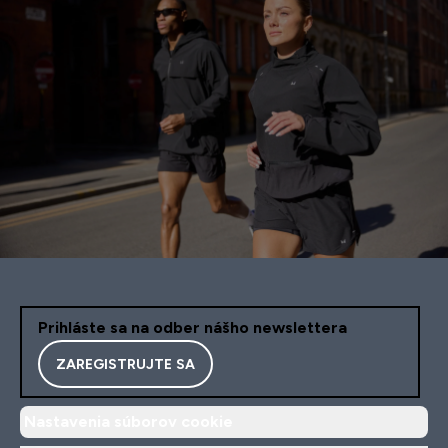
Prihláste sa na odber nášho newslettera
ZAREGISTRUJTE SA
Nastavenia súborov cookie