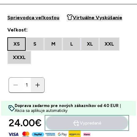
Sprievodca veľkosťou
Virtuálne Vyskúšanie
Veľkosť:
XS
S
M
L
XL
XXL
XXXL
Doprava zadarmo pre nových zákazníkov od 40 EUR
|
Akcia sa aplikuje automaticky
24.00€‎
Vypredané