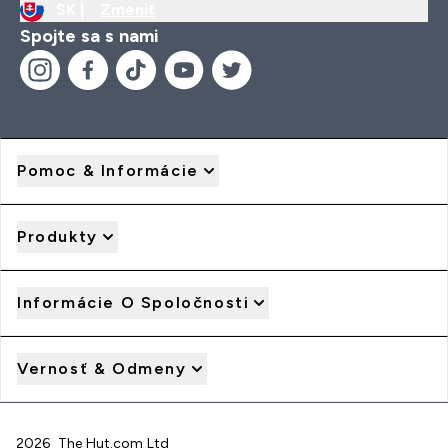
SK |
Zmeniť
Spojte sa s nami
Pomoc & Informácie
Produkty
Informácie O Spoločnosti
Vernosť & Odmeny
2026 The Hut.com Ltd