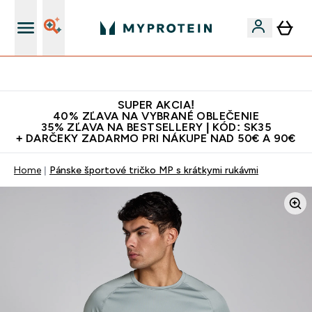
Najlepšia Kvalita
SUPER AKCIA!
40% ZĽAVA NA VYBRANÉ OBLEČENIE
35% ZĽAVA NA BESTSELLERY | KÓD: SK35
+ DARČEKY ZADARMO PRI NÁKUPE NAD 50€ A 90€
Home
Pánske športové tričko MP s krátkymi rukávmi