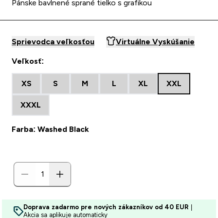
Pánske bavlnené sprané tielko s grafikou
Sprievodca veľkosťou
Virtuálne Vyskúšanie
Veľkosť:
XS
S
M
L
XL
XXL
XXXL
Farba: Washed Black
Doprava zadarmo pre nových zákazníkov od 40 EUR
|
Akcia sa aplikuje automaticky