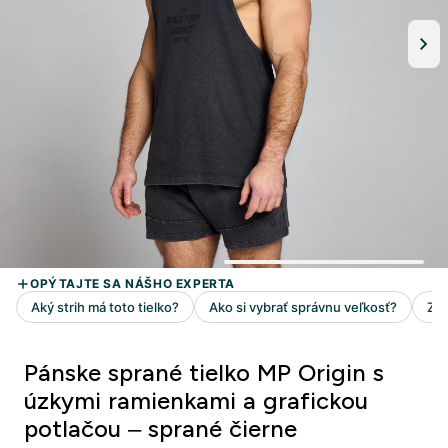
Pánske sprané tielko MP Origin s
úzkymi ramienkami a grafickou
potlačou – sprané čierne