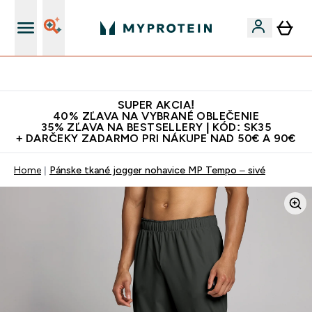
Najlepšia Kvalita
SUPER AKCIA!
40% ZĽAVA NA VYBRANÉ OBLEČENIE
35% ZĽAVA NA BESTSELLERY | KÓD: SK35
+ DARČEKY ZADARMO PRI NÁKUPE NAD 50€ A 90€
Home
Pánske tkané jogger nohavice MP Tempo – sivé