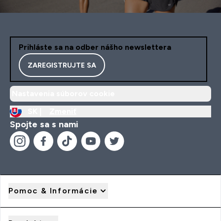
Prihláste sa na odber nášho newslettera
ZAREGISTRUJTE SA
Nastavenia súborov cookie
SK |
Zmeniť
Spojte sa s nami
Pomoc & Informácie