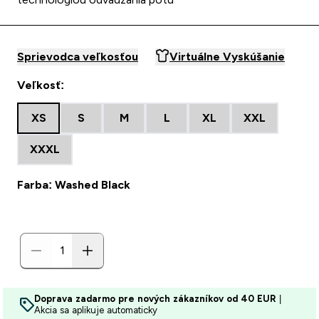
Sprievodca veľkosťou
Virtuálne Vyskúšanie
Veľkosť:
XS
S
M
L
XL
XXL
XXXL
Farba: Washed Black
Doprava zadarmo pre nových zákazníkov od 40 EUR
|
Akcia sa aplikuje automaticky