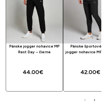
Pánske jogger nohavice MP
Pánske športové tk
Rest Day – čierne
jogger nohavice MP – 
44.00€‎
42.00€‎
RÝCHLY NÁKUP
RÝCHLY NÁKU