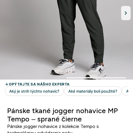
Pánske tkané jogger nohavice MP
Tempo – sprané čierne
Pánske jogger nohavice z kolekcie Tempo s
technológiou odvádzania potu