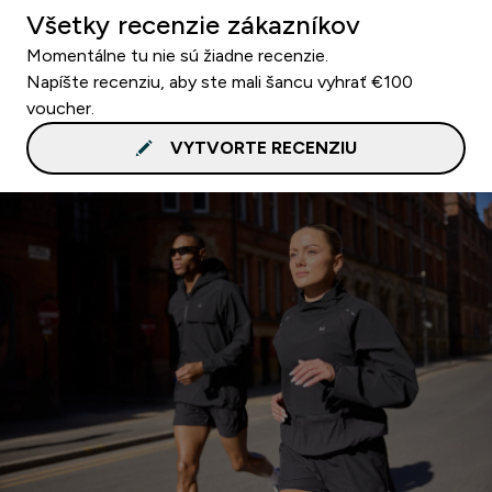
Všetky recenzie zákazníkov
Momentálne tu nie sú žiadne recenzie.
Napíšte recenziu, aby ste mali šancu vyhrať €100
voucher.
VYTVORTE RECENZIU