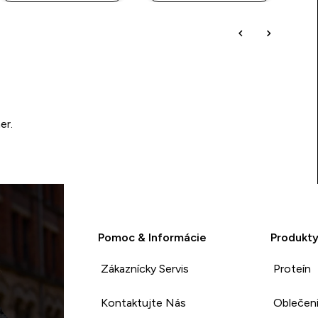
er.
Pomoc & Informácie
Produkt
Zákaznícky Servis
Proteín
Kontaktujte Nás
Oblečen