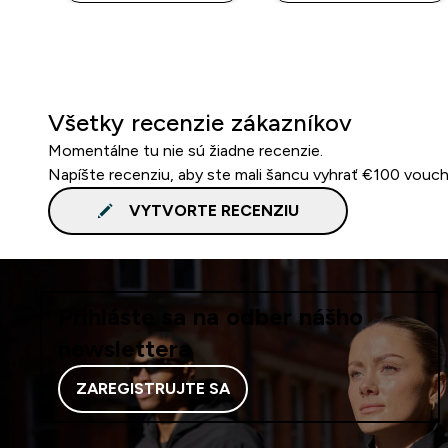
Všetky recenzie zákazníkov
Momentálne tu nie sú žiadne recenzie.
Napíšte recenziu, aby ste mali šancu vyhrať €100 vouch
VYTVORTE RECENZIU
Prihláste sa na odber nášho
newslettera
ZAREGISTRUJTE SA