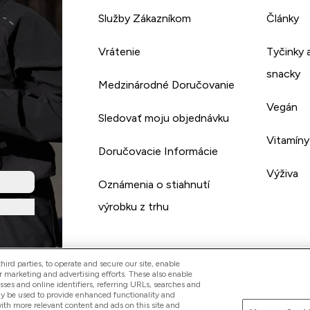
Služby Zákazníkom
Články
Vrátenie
Tyčinky 
snacky
Medzinárodné Doručovanie
Vegán
Sledovať moju objednávku
Vitamíny
Doručovacie Informácie
Výživa
Oznámenia o stiahnutí
výrobku z trhu
ird parties, to operate and secure our site, enable
r marketing and advertising efforts. These also enable
esses and online identifiers, referring URLs, searches and
ay be used to provide enhanced functionality and
th more relevant content and ads on this site and