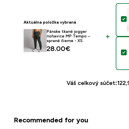
V
Aktuálna položka vybraná
Pánske tkané jogger
nohavice MP Tempo –
sprané čierne - XS
28.00€‎
V
Váš celkový súčet:
122,
Recommended for you