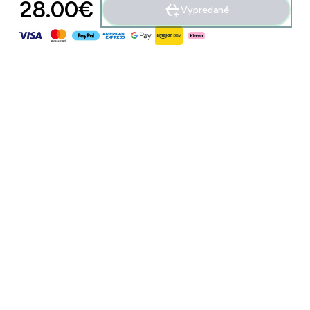
28.00€‎
Vypredané