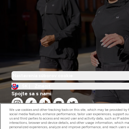
Nastavenia súborov cookie
SK |
Zmeniť
Spojte sa s nami
We use cookies and other tracking tools on this site, which may be provided by th
social media features, enhance performance, tailor user experiences, support ou
us and third parties to access and record user and activity data, such as IP addr
interactions, browser and device details, and other usage information, which m
personalized experiences, analyze and improve performance, and reach users wi