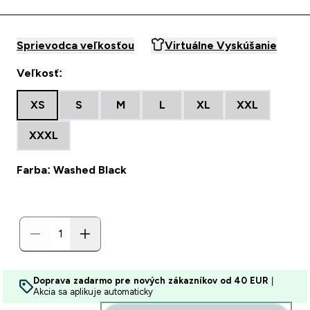
Sprievodca veľkosťou
Virtuálne Vyskúšanie
Veľkosť:
XS
S
M
L
XL
XXL
XXXL
Farba: Washed Black
Doprava zadarmo pre nových zákazníkov od 40 EUR
|
Akcia sa aplikuje automaticky