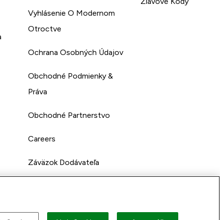
Zľavové Kódy
Vyhlásenie O Modernom
Otroctve
a
Ochrana Osobných Údajov
Obchodné Podmienky &
Práva
Obchodné Partnerstvo
Careers
Záväzok Dodávateľa