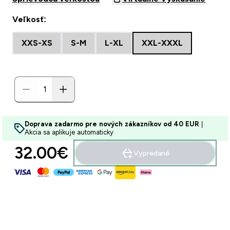
Veľkosť:
XXS-XS
S-M
L-XL
XXL-XXXL
Doprava zadarmo pre nových zákazníkov od 40 EUR
|
Akcia sa aplikuje automaticky
32.00€‎
Vypredané