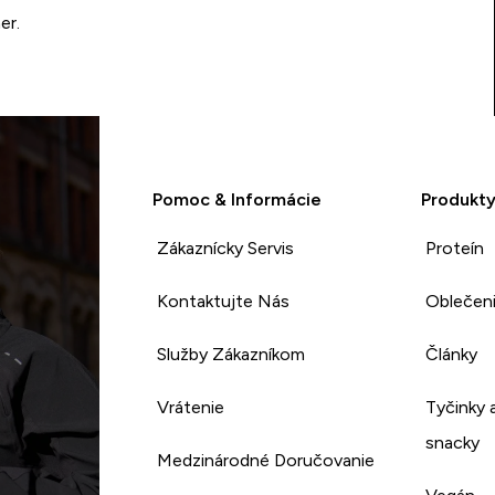
er.
Pomoc & Informácie
Produkt
Zákaznícky Servis
Proteín
Kontaktujte Nás
Oblečen
Služby Zákazníkom
Články
Vrátenie
Tyčinky 
snacky
Medzinárodné Doručovanie