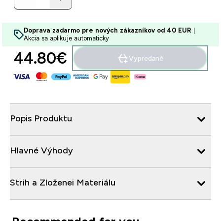
Doprava zadarmo pre nových zákazníkov od 40 EUR
|
Akcia sa aplikuje automaticky
44.80€‎
Vypredané
Popis Produktu
Hlavné Výhody
Strih a Zloženei Materiálu