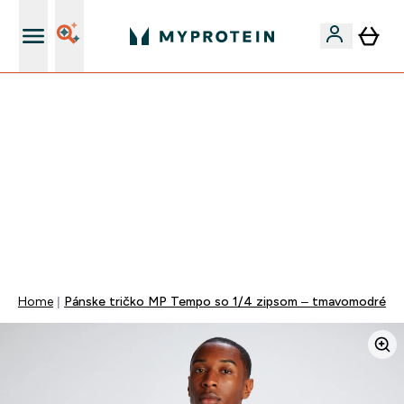
Najlepšia Kvalita
VÍKENDOVÁ AKCIE!
40% ZĽAVA NA VYBRANÉ OBLEČENIE
EXTRA 10% ZĽAVA PRI NÁKUPE 3KS OBLEČENIE
DOPRAVA ZADARMO OD 25€
+ DARČEKY OD 50€ A 90€ ZADARMO
0 0
:
0 6
:
3 7
:
5 9
Days
Hodin
Minut
Sekund
Home
Pánske tričko MP Tempo so 1/4 zipsom – tmavomodré