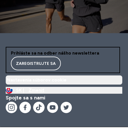
Prihláste sa na odber nášho newslettera
ZAREGISTRUJTE SA
Nastavenia súborov cookie
SK |
Zmeniť
Spojte sa s nami