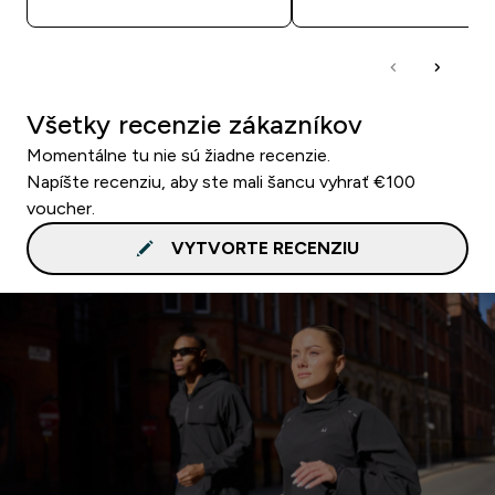
Všetky recenzie zákazníkov
Momentálne tu nie sú žiadne recenzie.
Napíšte recenziu, aby ste mali šancu vyhrať €100
voucher.
VYTVORTE RECENZIU