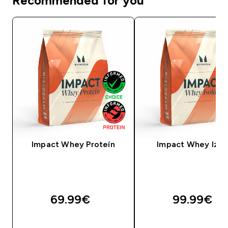
Recommended for you
Impact Whey Proteín
Impact Whey Izol
69.99€‎
99.99€‎
RÝCHLY NÁKUP
RÝCHLY NÁKU