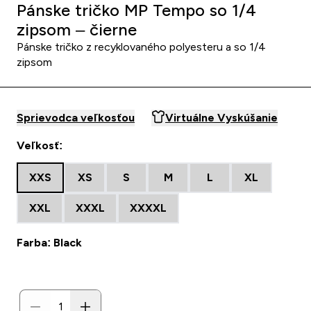
Pánske tričko MP Tempo so 1/4
zipsom – čierne
Pánske tričko z recyklovaného polyesteru a so 1/4
zipsom
Sprievodca veľkosťou
Virtuálne Vyskúšanie
Veľkosť:
XXS
XS
S
M
L
XL
XXL
XXXL
XXXXL
Farba: Black