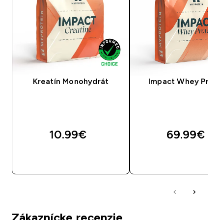
Kreatín Monohydrát
Impact Whey Prot
10.99€‎
69.99€‎
RÝCHLY NÁKUP
RÝCHLY NÁKU
Zákaznícke recenzie