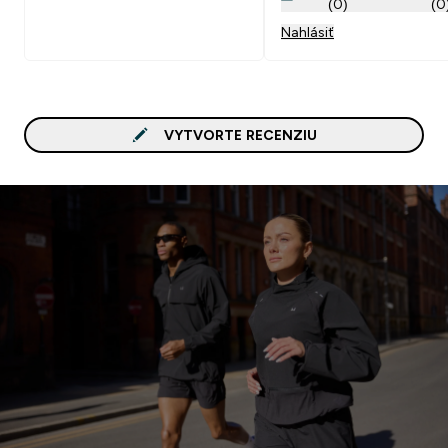
(0)
(0
Nahlásiť
VYTVORTE RECENZIU