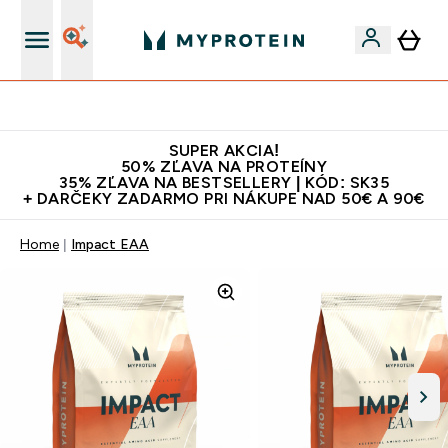
Najlepšia Kvalita
SUPER AKCIA!
50% ZĽAVA NA PROTEÍNY
35% ZĽAVA NA BESTSELLERY | KÓD: SK35
+ DARČEKY ZADARMO PRI NÁKUPE NAD 50€ A 90€
Home
Impact EAA