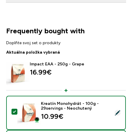
Frequently bought with
Doplňte svoj set o produkty
Aktuálna položka vybraná
Impact EAA - 250g - Grape
16.99€‎
Kreatín Monohydrát - 100g -
29servings - Neochutený
Vybrať tento produkt - Kreatín Monohydrát - 100g - 
10.99€‎