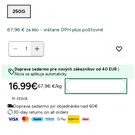
250G
67,96 €‎ za kilo - vrátane DPH plus poštovné
Doprava zadarmo pre nových zákazníkov od 40 EUR
|
Akcia sa aplikuje automaticky
16.99€‎
67,96 €‎/kg
Pridať do košíka
In stock
Doprava zadarmo pri objednávke nad 60€
30-day returns on all orders