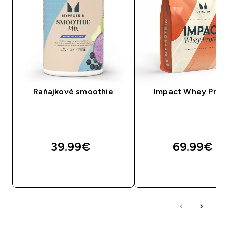
Raňajkové smoothie
Impact Whey Prot
39.99€‎
69.99€‎
RÝCHLY NÁKUP
RÝCHLY NÁKU