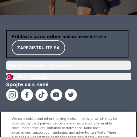
Prihláste sa na odber nášho newslettera
ZAREGISTRUJTE SA
Nastavenia súborov cookie
SK |
Zmeniť
Spojte sa s nami
We use cookies and other tracking tools on this site, which may be
provided by third parties, to operate and secure our site, enable
Pomoc & Informácie
social media features, enhance performance, tailor user
experiences, support our marketing and advertising efforts. These