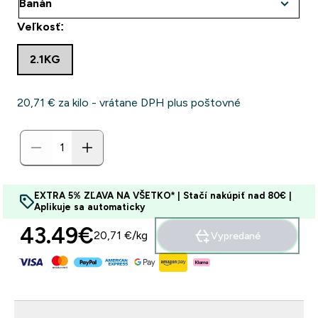
Veľkosť:
2.1KG
20,71 €‎ za kilo - vrátane DPH plus poštovné
EXTRA 5% ZĽAVA NA VŠETKO* | Stačí nakúpiť nad 80€ |
Aplikuje sa automaticky
43.49€‎
20,71 €‎/kg
Vypredané