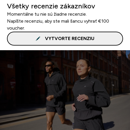
Všetky recenzie zákazníkov
Momentálne tu nie sú žiadne recenzie.
Napíšte recenziu, aby ste mali šancu vyhrať €100
voucher.
VYTVORTE RECENZIU