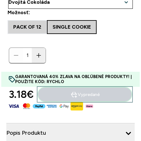
Možnosť:
PACK OF 12
SINGLE COOKIE
GARANTOVANÁ 40% ZĽAVA NA OBĽÚBENÉ PRODUKTY! |
POUŽITE KÓD: RYCHLO
3.18€‎
Vypredané
Popis Produktu