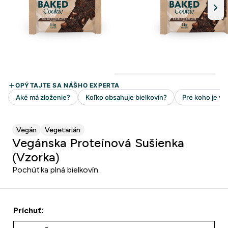
Vegán
Vegetarián
Vegánska Proteínová Sušienka
(Vzorka)
Pochúťka plná bielkovín.
Príchuť: