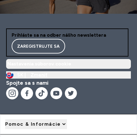
Prihláste sa na odber nášho newslettera
ZAREGISTRUJTE SA
Nastavenia súborov cookie
SK |
Zmeniť
Spojte sa s nami
Pomoc & Informácie