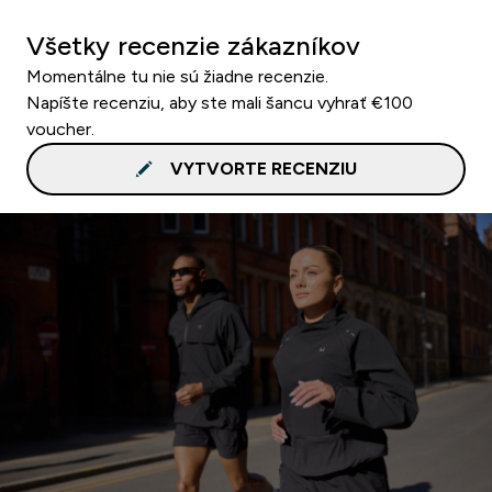
Všetky recenzie zákazníkov
Momentálne tu nie sú žiadne recenzie.
Napíšte recenziu, aby ste mali šancu vyhrať €100
voucher.
VYTVORTE RECENZIU