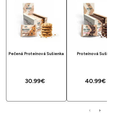
Pečená Proteínová Sušienka
Proteínová Sušien
30.99€‎
40.99€‎
RÝCHLY NÁKUP
RÝCHLY NÁKU