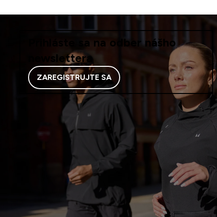
Prihláste sa na odber nášho
newslettera
ZAREGISTRUJTE SA