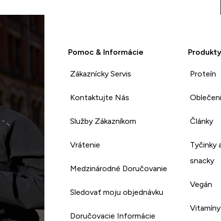
Pomoc & Informácie
Produkt
Zákaznícky Servis
Proteín
Kontaktujte Nás
Oblečen
Služby Zákazníkom
Články
Vrátenie
Tyčinky 
snacky
Medzinárodné Doručovanie
Vegán
Sledovať moju objednávku
Vitamíny
Doručovacie Informácie