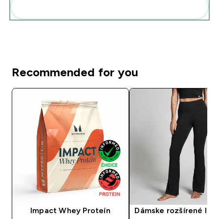
Pridať tieto produkty do svojej rutiny
Recommended for you
Impact Whey Proteín
Dámske rozšírené leg