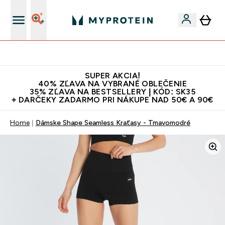
Najlepšia Kvalita
SUPER AKCIA!
40% ZĽAVA NA VYBRANÉ OBLEČENIE
35% ZĽAVA NA BESTSELLERY | KÓD: SK35
+ DARČEKY ZADARMO PRI NÁKUPE NAD 50€ A 90€
Home
Dámske Shape Seamless Kraťasy - Tmavomodré