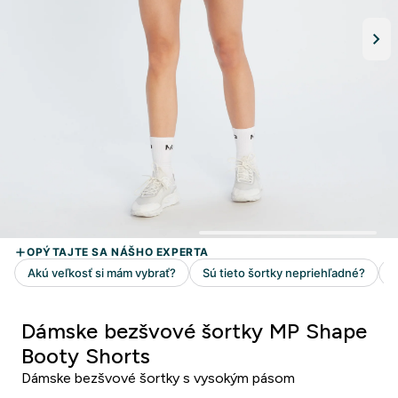
Dámske bezšvové šortky MP Shape
Booty Shorts
Dámske bezšvové šortky s vysokým pásom