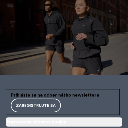
Prihláste sa na odber nášho newslettera
ZAREGISTRUJTE SA
Nastavenia súborov cookie