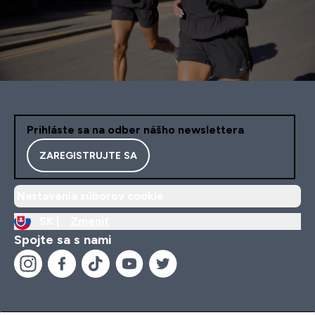
Prihláste sa na odber nášho newslettera
ZAREGISTRUJTE SA
Nastavenia súborov cookie
SK |
Zmeniť
Spojte sa s nami