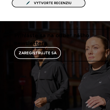
VYTVORTE RECENZIU
Prihláste sa na odber nášho
newslettera
ZAREGISTRUJTE SA