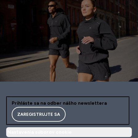
Prihláste sa na odber nášho newslettera
ZAREGISTRUJTE SA
Nastavenia súborov cookie