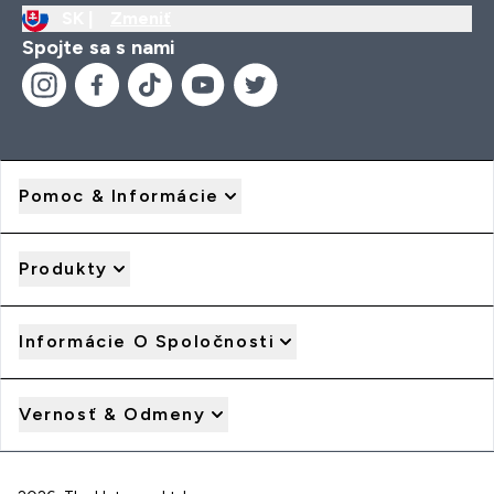
SK |
Zmeniť
Spojte sa s nami
Pomoc & Informácie
Produkty
Informácie O Spoločnosti
Vernosť & Odmeny