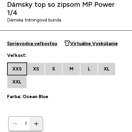
Dámsky top so zipsom MP Power
1/4
Dámska tréningová bunda
Sprievodca veľkosťou
Virtuálne Vyskúšanie
Veľkosť:
XXS
XS
S
M
L
XL
XXL
Farba: Ocean Blue